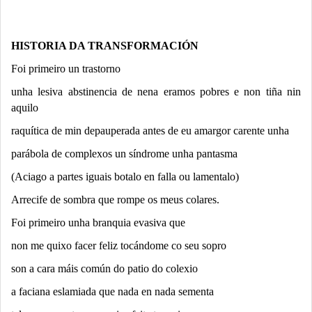
HISTORIA DA TRANSFORMACIÓN
Foi primeiro un trastorno
unha lesiva abstinencia de nena eramos pobres e non tiña nin
aquilo
raquítica de min depauperada antes de eu amargor carente unha
parábola de complexos un síndrome unha pantasma
(Aciago a partes iguais botalo en falla ou lamentalo)
Arrecife de sombra que rompe os meus colares.
Foi primeiro unha branquia evasiva que
non me quixo facer feliz tocándome co seu sopro
son a cara máis común do patio do colexio
a faciana eslamiada que nada en nada sementa