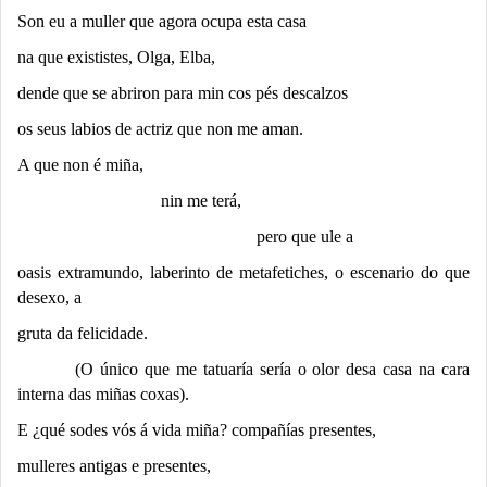
Son eu a muller que agora ocupa esta casa
na que exististes, Olga, Elba,
dende que se abriron para min cos pés descalzos
os seus labios de actriz que non me aman.
A que non é miña,
nin me terá,
pero que ule a
oasis extramundo, laberinto de metafetiches, o escenario do que
desexo, a
gruta da felicidade.
(O único que me tatuaría sería o olor desa casa na cara
interna das miñas coxas).
E ¿qué sodes vós á vida miña? compañías presentes,
mulleres antigas e presentes,