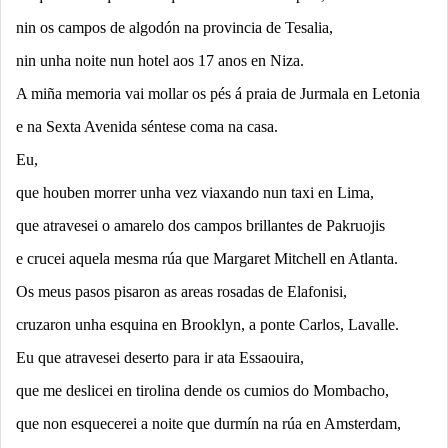
nin os campos de algodón na provincia de Tesalia,
nin unha noite nun hotel aos 17 anos en Niza.
A miña memoria vai mollar os pés á praia de Jurmala en Letonia
e na Sexta Avenida séntese coma na casa.
Eu,
que houben morrer unha vez viaxando nun taxi en Lima,
que atravesei o amarelo dos campos brillantes de Pakruojis
e crucei aquela mesma rúa que Margaret Mitchell en Atlanta.
Os meus pasos pisaron as areas rosadas de Elafonisi,
cruzaron unha esquina en Brooklyn, a ponte Carlos, Lavalle.
Eu que atravesei deserto para ir ata Essaouira,
que me deslicei en tirolina dende os cumios do Mombacho,
que non esquecerei a noite que durmín na rúa en Amsterdam,