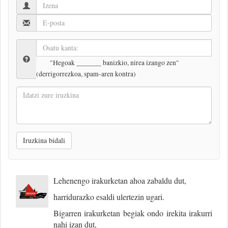
"Hegoak _______ banizkio, nirea izango zen"
(derrigorrezkoa, spam-aren kontra)
Idatzi
zure
iruzkina
Iruzkina bidali
Lehenengo irakurketan ahoa zabaldu dut,
harridurazko esaldi ulertezin ugari.
Bigarren irakurketan begiak ondo irekita irakurri
nahi izan dut,