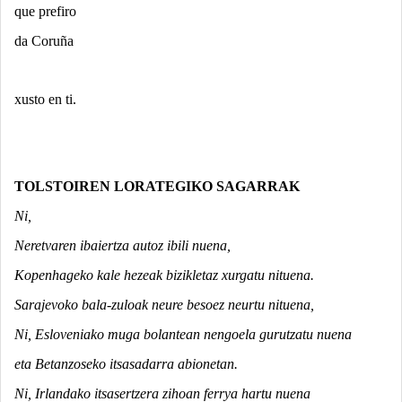
que prefiro
da Coruña
xusto en ti.
TOLSTOIREN LORATEGIKO SAGARRAK
Ni,
Neretvaren ibaiertza autoz ibili nuena,
Kopenhageko kale hezeak bizikletaz xurgatu nituena.
Sarajevoko bala-zuloak neure besoez neurtu nituena,
Ni, Esloveniako muga bolantean nengoela gurutzatu nuena
eta Betanzoseko itsasadarra abionetan.
Ni, Irlandako itsasertzera zihoan ferrya hartu nuena