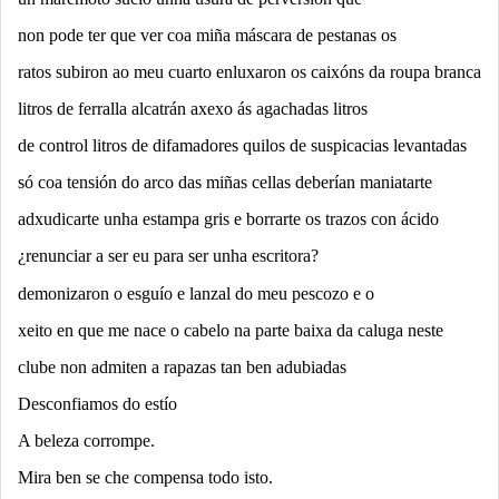
non pode ter que ver coa miña máscara de pestanas os
ratos subiron ao meu cuarto enluxaron os caixóns da roupa branca
litros de ferralla alcatrán axexo ás agachadas litros
de control litros de difamadores quilos de suspicacias levantadas
só coa tensión do arco das miñas cellas deberían maniatarte
adxudicarte unha estampa gris e borrarte os trazos con ácido
¿
renunciar a ser eu para ser unha escritora?
demonizaron o esguío e lanzal do meu pescozo e o
xeito en que me nace o cabelo na parte baixa da caluga neste
clube non admiten a rapazas tan ben adubiadas
Desconfiamos do estío
A beleza corrompe.
Mira ben se che compensa todo isto.