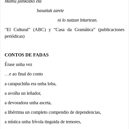
Mamu jainkozko eta
basatiak zarete
ni lo natzan bitartean.
“
El Cultural” (ABC) y “Casa da Gramática” (publicaciones
periódicas)
CONTOS DE FADAS
Érase unha vez
…
e ao final do conto
a carapuchiña era unha loba,
a avoíña un leñador,
a devoradora unha asceta,
a libérrima un completo compendio de dependencias,
a mística unha frívola tinguida de temores,