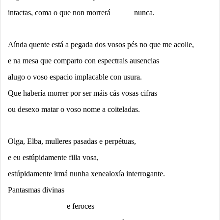
intactas, coma o que non morrerá nunca.
Aínda quente está a pegada dos vosos pés no que me acolle,
e na mesa que comparto con espectrais ausencias
alugo o voso espacio implacable con usura.
Que habería morrer por ser máis cás vosas cifras
ou desexo matar o voso nome a coiteladas.
Olga, Elba, mulleres pasadas e perpétuas,
e eu estúpidamente filla vosa,
estúpidamente irmá nunha xenealoxía interrogante.
Pantasmas divinas
e feroces