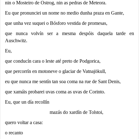
nin o Mosteiro de Ostrog, nin as pedras de Meteora.
Eu que pronunciei un nome no medio dunha praza en Gante,
que unha vez suquei o Bósforo vestida de promesas,
que nunca volvín ser a mesma despóis daquela tarde en
Auschwitz.
Eu,
que conducín cara o leste até preto de Podgorica,
que percorrín en motoneve o glaciar de Vatnajökull,
eu que nunca me sentín tan soa coma na rue de Sant Denis,
que xamáis probarei uvas coma as uvas de Corinto.
Eu, que un día recollín
mazás do xardín de Tolstoi,
quero voltar a casa:
o recanto