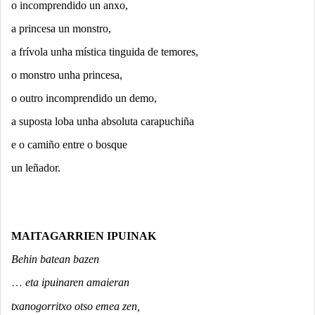
o incomprendido un anxo,
a princesa un monstro,
a frívola unha mística tinguida de temores,
o monstro unha princesa,
o outro incomprendido un demo,
a suposta loba unha absoluta carapuchiña
e o camiño entre o bosque
un leñador.
MAITAGARRIEN IPUINAK
Behin batean bazen
…
eta ipuinaren amaieran
txanogorritxo otso emea zen,