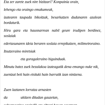
Eta zer zarete zuek nire bizitzari? Konpainia orain,
lehengo eta oraingo emakumeak,
izatearen taupada bikoitzak, besarkatzen dudanaren azalean
bordaturik.
Hiru gara eta hausnarrean nabil geure irudipen berdinez,
soslaiak
edertasunaren ideia beraren soslaia errepikatzen, milimetroraino.
Itsutzeraino miretsiak
eta goragaleraino higuinduak.
Minutu batez zuek bezalakoa izateagatik dena emango nuke nik,
zuentzat beti hain etsituki hain barrutik izan nintzena.
Zuen laztanen lorratza arnasten
da ukitzen ditudan gauzetan,