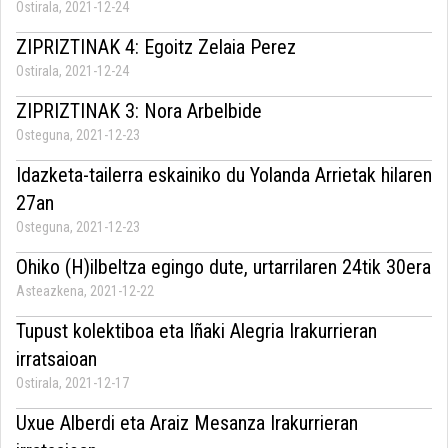
Ostirala, 2021-12-24
ZIPRIZTINAK 4: Egoitz Zelaia Perez
Ostirala, 2021-12-24
ZIPRIZTINAK 3: Nora Arbelbide
Osteguna, 2021-12-23
Idazketa-tailerra eskainiko du Yolanda Arrietak hilaren
27an
Osteguna, 2021-12-23
Ohiko (H)ilbeltza egingo dute, urtarrilaren 24tik 30era
Asteazkena, 2021-12-22
Tupust kolektiboa eta Iñaki Alegria Irakurrieran
irratsaioan
Ostirala, 2021-12-17
Uxue Alberdi eta Araiz Mesanza Irakurrieran