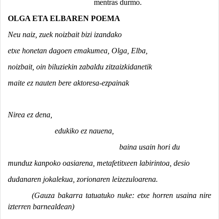
mentras durmo.
OLGA ETA ELBAREN POEMA
Neu naiz, zuek noizbait bizi izandako
etxe honetan dagoen emakumea, Olga, Elba,
noizbait, oin biluziekin zabaldu zitzaizkidanetik
maite ez nauten bere aktoresa-ezpainak
Nirea ez dena,
edukiko ez nauena,
baina usain hori du
munduz kanpoko oasiarena, metafetitxeen labirintoa, desio
dudanaren jokalekua, zorionaren leizezuloarena.
(Gauza bakarra tatuatuko nuke: etxe horren usaina nire
izterren barnealdean)