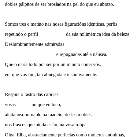
dobles pálpitos de ser broslados na pel do que eu abrazo.
Somos tres e matino nas nosas figuracións idénticas, perfís
repetindo o perfil da súa milimétrica idea da beleza.
Deslumbrantemente admiradas
e repugnadas até a náusea.
Que o daría todo por ser por un minuto coma vós,
eu, que vos fun, tan abnegada e instintivamente.
Respira o rastro das caricias
vosas no que eu toco,
aínda insobornable na madeira destes mobles,
nos frascos que aínda están, na vosa roupa.
Olga, Elba, abstractamente perfectas como mulleres anónimas,