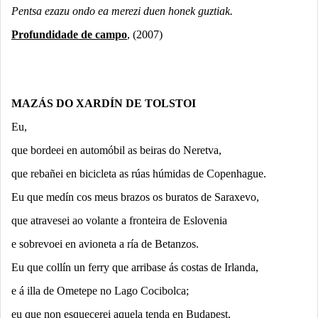
Pentsa ezazu ondo ea merezi duen honek guztiak.
Profundidade de campo
, (2007)
MAZÁS DO XARDÍN DE TOLSTOI
Eu,
que bordeei en automóbil as beiras do Neretva,
que rebañei en bicicleta as rúas húmidas de Copenhague.
Eu que medín cos meus brazos os buratos de Saraxevo,
que atravesei ao volante a fronteira de Eslovenia
e sobrevoei en avioneta a ría de Betanzos.
Eu que collín un ferry que arribase ás costas de Irlanda,
e á illa de Ometepe no Lago Cocibolca;
eu que non esquecerei aquela tenda en Budapest,