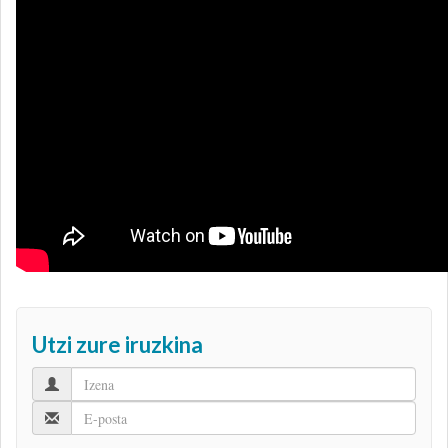
Utzi zure iruzkina