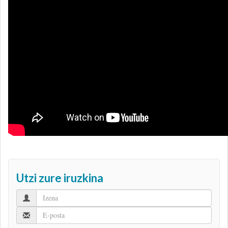
Utzi zure iruzkina