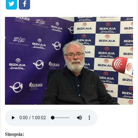
Sinopsia: